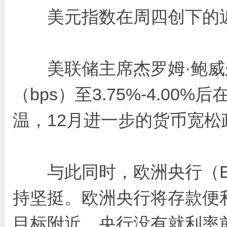
美元指数在周四创下的近三
美联储主席杰罗姆·鲍威尔（J
（bps）至3.75%-4.
温，12月进一步的货币宽松
与此同时，欧洲央行（EC
持坚挺。欧洲央行将存款便
目标附近。央行没有就利率