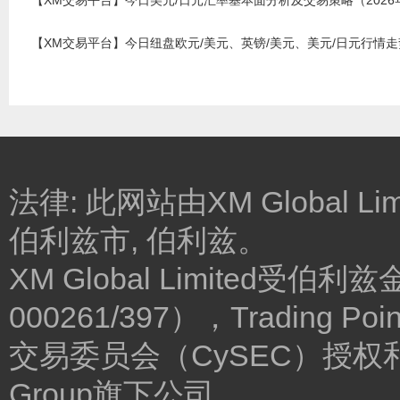
【XM交易平台】今日美元/日元汇率基本面分析及交易策略（2026
【XM交易平台】今日纽盘欧元/美元、英镑/美元、美元/日元行情走势
法律: 此网站由XM Global Lim
伯利兹市, 伯利兹。
XM Global Limited
000261/397），Trading Poin
交易委员会（CySEC）授权和监管
Group旗下公司。