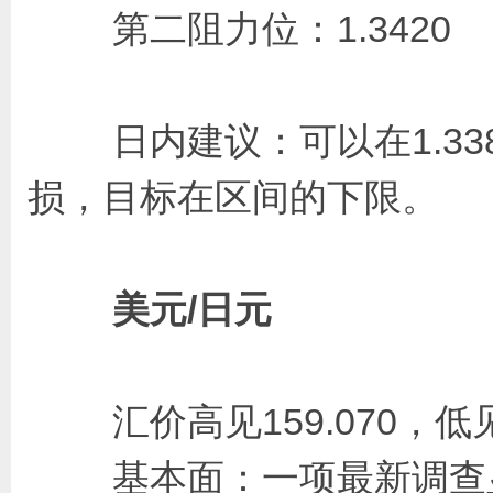
第二阻力位：1.342
日内建议：可以在1.3380
损，目标在区间的下限。
美元/日元
汇价高见159.070，低见1
基本面：一项最新调查显